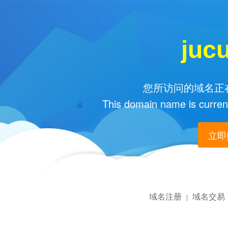
juc
您所访问的域名正在
This domain name is current
立即购
域名注册
域名交易
|